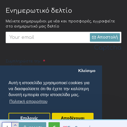
Ενημερωτικό δελτίο
Μείνετε ενημερωμένοι με νέα και προσφορές, εγγραφείτε
στο ενημερωτικό μας δελτίο
Αποστολή
Captcha
Συμπληρώστε την
ακόλουθη
Κλείσιμο
επαλήθευση
captcha
Αυτή η ιστοσελίδα χρησιμοποιεί cookies για
να διασφαλίσετε ότι θα έχετε την καλύτερη
δυνατή εμπειρία στην ιστοσελίδα μας.
Πολιτική απορρήτου
Έχω διαβάσει και αποδέχομαι τους
Πολιτική απορρήτου
Επιλογές
Αποδέχομαι