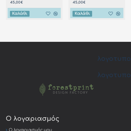
45,00€
45,00€
Καλάθι
Καλάθι
λογοτυπο
λογοτυπο
Ο λογαριασμός
Ο λογαριασμός μου