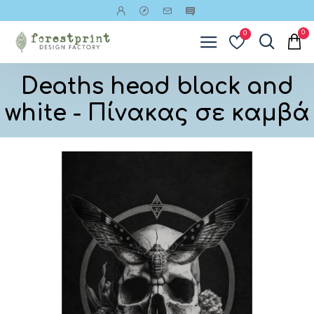
0
0
Deaths head black and
white - Πίνακας σε καμβά