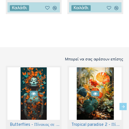
Καλάθι
Καλάθι
Μπορεί να σας αρέσουν επίσης
Butterflies - Πίνακας σε καμβά
Tropical paradise 2 - Πίνακας σε καμβά