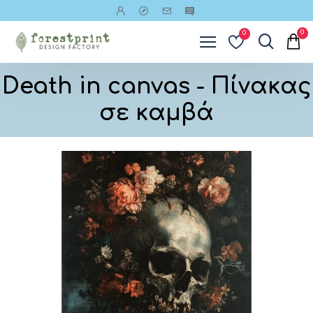
0
0
Death in canvas - Πίνακας
σε καμβά