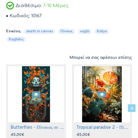
Διαθέσιμο:
7-10 Μέρες
Κωδικός:
10167
Ετικέτες:
death in canvas
Πίνακας
καμβά
Κάδρα
Καμβάδες
Μπορεί να σας αρέσουν επίσης
Butterflies - Πίνακας σε καμβά
Tropical paradise 2 - Πίνακας σε καμβά
45,00€
45,00€