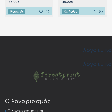
45,00€
45,00€
Καλάθι
Καλάθι
λογοτυπο
λογοτυπο
Ο λογαριασμός
Ο λογαριασμός μου