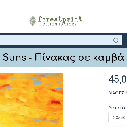
Suns - Πίνακας σε καμβά
45,
ΔΙΑΘΈΣΙ
Διαστά