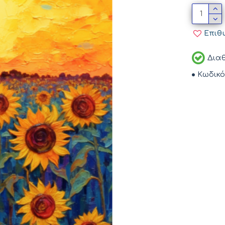
Επιθ
Διαθ
Κωδικό