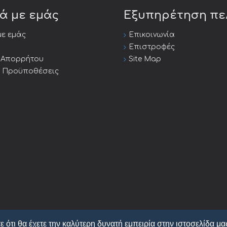
κά με εμάς
Εξυπηρέτηση π
με εμάς
Επικοινωνία
Επιστροφές
ή Απορρήτου
Site Map
ι Προϋποθέσεις
ε ότι θα έχετε την καλύτερη δυνατή εμπειρία στην ιστοσελίδα μα