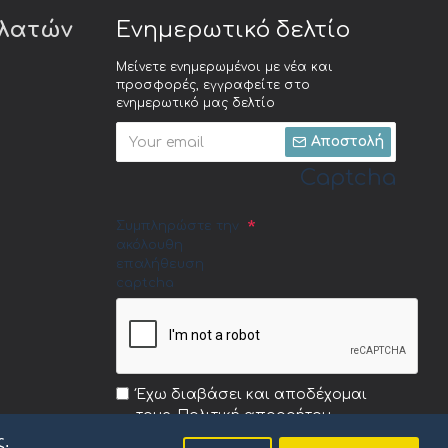
ελατών
Ενημερωτικό δελτίο
Μείνετε ενημερωμένοι με νέα και
προσφορές, εγγραφείτε στο
ενημερωτικό μας δελτίο
Αποστολή
Captcha
Συμπληρώστε την
ακόλουθη
επαλήθευση
captcha
Έχω διαβάσει και αποδέχομαι
τους
Πολιτική απορρήτου
ς.