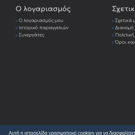
Ο λογαριασμός
Σχετι
Ο λογαριασμός μου
Σχετικά 
Ιστορικό παραγγελιών
Διανομή
Συνεργάτες
Πολιτικ
Όροι κα
Αυτή η ιστοσελίδα χρησιμοποιεί cookies για να διασφαλίσετ