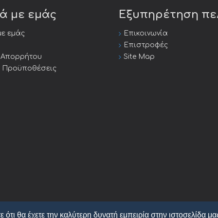
κά με εμάς
Εξυπηρέτηση π
με εμάς
Επικοινωνία
Επιστροφές
ή Απορρήτου
Site Map
ι Προϋποθέσεις
ε ότι θα έχετε την καλύτερη δυνατή εμπειρία στην ιστοσελίδα μα