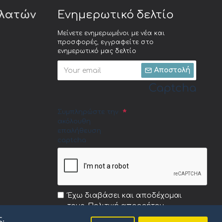
ελατών
Ενημερωτικό δελτίο
Μείνετε ενημερωμένοι με νέα και
προσφορές, εγγραφείτε στο
ενημερωτικό μας δελτίο
Αποστολή
Captcha
Συμπληρώστε την
ακόλουθη
επαλήθευση
captcha
Έχω διαβάσει και αποδέχομαι
τους
Πολιτική απορρήτου
ς.