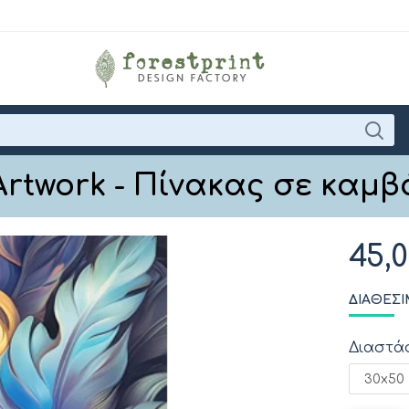
Artwork - Πίνακας σε καμβ
45,
ΔΙΑΘΈΣΙ
Διαστά