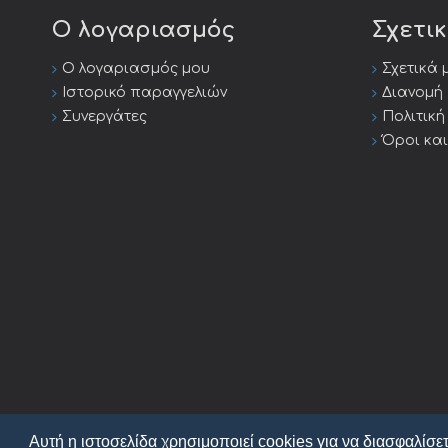
Ο λογαριασμός
Σχετι
Ο λογαριασμός μου
Σχετικά 
Ιστορικό παραγγελιών
Διανομή
Συνεργάτες
Πολιτικ
Όροι κα
Αυτή η ιστοσελίδα χρησιμοποιεί cookies για να διασφαλίσετ