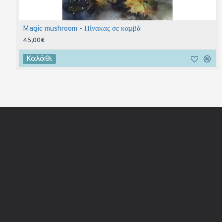
Magic mushroom - Πίνακας σε καμβά
45,00€
Καλάθι