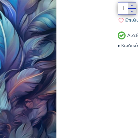
Επιθ
Διαθ
Κωδικό