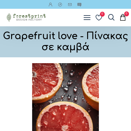
0
0
Grapefruit love - Πίνακας
σε καμβά