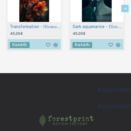
Transformation - Πίνακας σε καμβά
Dark aquamarine - Πίνακας σε καμβά
45,00€
45,00€
Καλάθι
Καλάθι
λογοτυπο
λογοτυπο