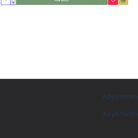
ΚΑΛΆΘΙ
λογοτυπο
λογοτυπο