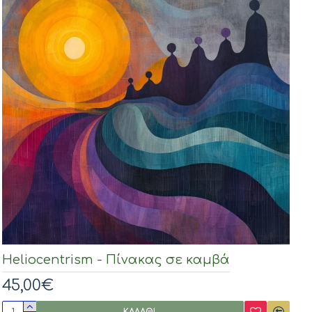
Heliocentrism - Πίνακας σε καμβά
45,00€