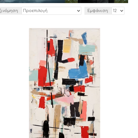
ξινόμηση:
Εμφάνιση: