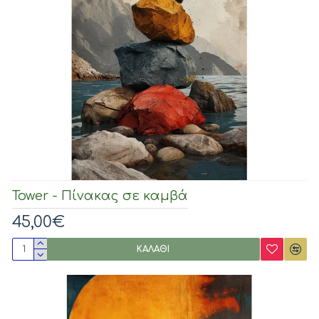
Tower - Πίνακας σε καμβά
45,00€
ΚΑΛΆΘΙ