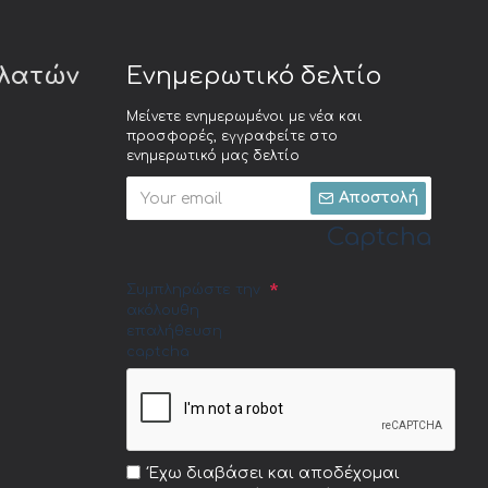
ελατών
Ενημερωτικό δελτίο
Μείνετε ενημερωμένοι με νέα και
προσφορές, εγγραφείτε στο
ενημερωτικό μας δελτίο
Αποστολή
Captcha
Συμπληρώστε την
ακόλουθη
επαλήθευση
captcha
Έχω διαβάσει και αποδέχομαι