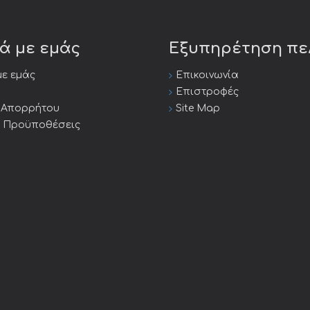
κά με εμάς
Εξυπηρέτηση π
με εμάς
Επικοινωνία
Επιστροφές
ή Απορρήτου
Site Map
ι Προϋποθέσεις