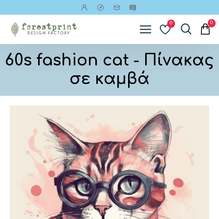
0
0
60s fashion cat - Πίνακας
σε καμβά