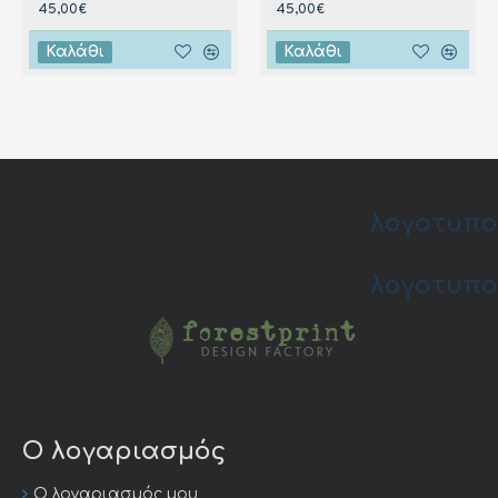
45,00€
45,00€
Καλάθι
Καλάθι
λογοτυπο
λογοτυπο
Ο λογαριασμός
Ο λογαριασμός μου