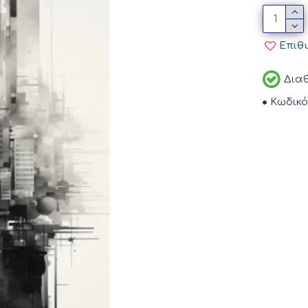
Επιθ
Διαθ
Κωδικό