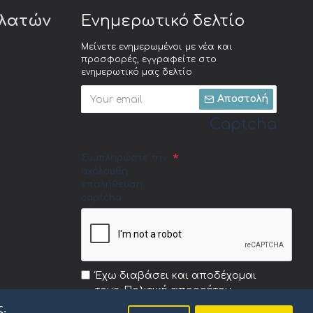
ελατών
Ενημερωτικό δελτίο
Μείνετε ενημερωμένοι με νέα και
προσφορές, εγγραφείτε στο
ενημερωτικό μας δελτίο
Αποστολή
Captcha
Συμπληρώστε την
ακόλουθη
επαλήθευση
captcha
Έχω διαβάσει και αποδέχομαι
τους
Πολιτική απορρήτου
ς.