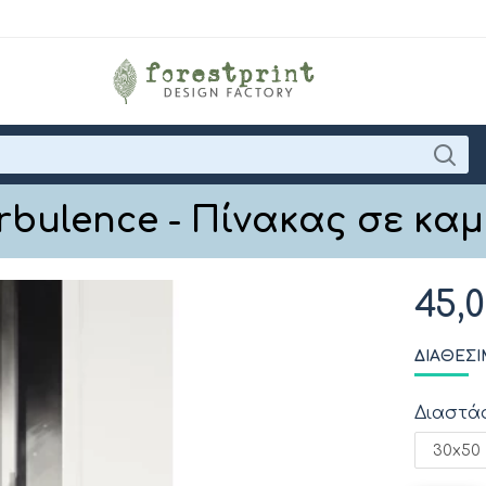
rbulence - Πίνακας σε κα
45,
ΔΙΑΘΈΣΙ
Διαστά