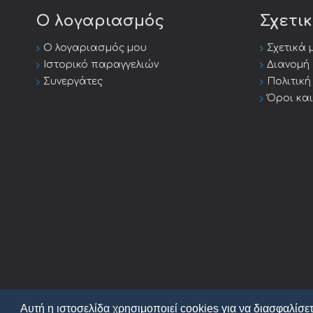
Ο λογαριασμός
Σχετι
Ο λογαριασμός μου
Σχετικά 
Ιστορικό παραγγελιών
Διανομή
Συνεργάτες
Πολιτικ
Όροι κα
Αυτή η ιστοσελίδα χρησιμοποιεί cookies για να διασφαλίσετ