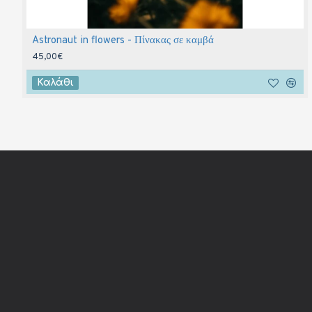
Astronaut in flowers - Πίνακας σε καμβά
45,00€
Καλάθι