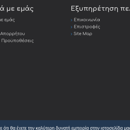
κά με εμάς
Εξυπηρέτηση π
με εμάς
Επικοινωνία
Επιστροφές
ή Απορρήτου
Site Map
ι Προϋποθέσεις
ε ότι θα έχετε την καλύτερη δυνατή εμπειρία στην ιστοσελίδα μα