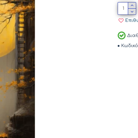
Επιθ
Διαθ
Κωδικό