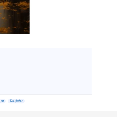
δρα
Καμβάδες