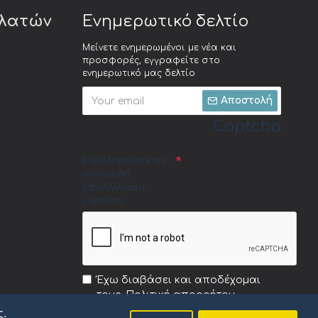
ελατών
Ενημερωτικό δελτίο
Μείνετε ενημερωμένοι με νέα και
προσφορές, εγγραφείτε στο
ενημερωτικό μας δελτίο
Αποστολή
Captcha
Συμπληρώστε την
ακόλουθη
επαλήθευση
captcha
Έχω διαβάσει και αποδέχομαι
τους
Πολιτική απορρήτου
ς.