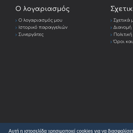
Ο λογαριασμός
Σχετι
Ο λογαριασμός μου
Σχετικά 
Ιστορικό παραγγελιών
Διανομή
Συνεργάτες
Πολιτικ
Όροι κα
Αυτή η ιστοσελίδα χρησιμοποιεί cookies για να διασφαλίσετ