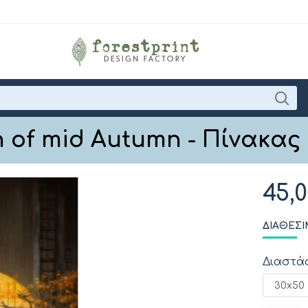
 of mid Autumn - Πίνακας
45,
ΔΙΑΘΈΣΙ
Διαστά