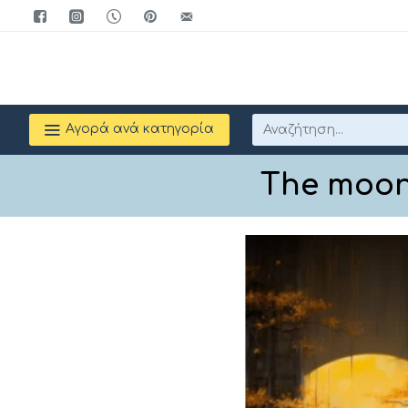
Αγορά ανά κατηγορία
The moon