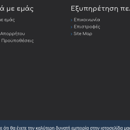
κά με εμάς
Εξυπηρέτηση π
με εμάς
Επικοινωνία
Επιστροφές
ή Απορρήτου
Site Map
ι Προϋποθέσεις
ε ότι θα έχετε την καλύτερη δυνατή εμπειρία στην ιστοσελίδα μα