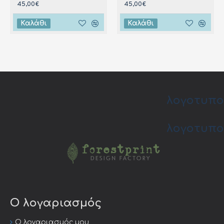
45,00€
45,00€
Καλάθι
Καλάθι
λογοτυπο
λογοτυπο
Ο λογαριασμός
Ο λογαριασμός μου