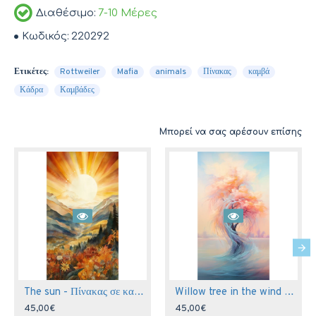
Διαθέσιμο:
7-10 Μέρες
Κωδικός:
220292
Ετικέτες:
Rottweiler
Mafia
animals
Πίνακας
καμβά
Κάδρα
Καμβάδες
Μπορεί να σας αρέσουν επίσης
The sun - Πίνακας σε καμβά
Willow tree in the wind - Πίνακας σε καμβά
45,00€
45,00€