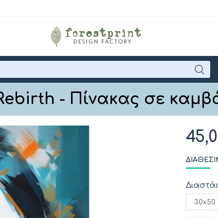
Rebirth - Πίνακας σε καμβ
45,
ΔΙΑΘΈΣΙ
Διαστά