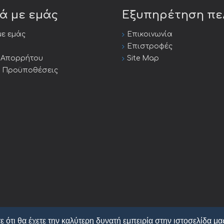
κά με εμάς
Εξυπηρέτηση π
με εμάς
Επικοινωνία
Επιστροφές
ή Απορρήτου
Site Map
ι Προϋποθέσεις
ε ότι θα έχετε την καλύτερη δυνατή εμπειρία στην ιστοσελίδα μα