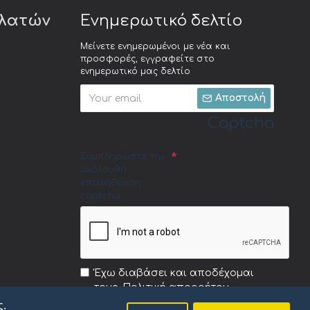
ελατών
Ενημερωτικό δελτίο
Μείνετε ενημερωμένοι με νέα και
προσφορές, εγγραφείτε στο
ενημερωτικό μας δελτίο
Αποστολή
Captcha
Συμπληρώστε την
ακόλουθη
επαλήθευση
captcha
Έχω διαβάσει και αποδέχομαι
τους
Πολιτική απορρήτου
ς.