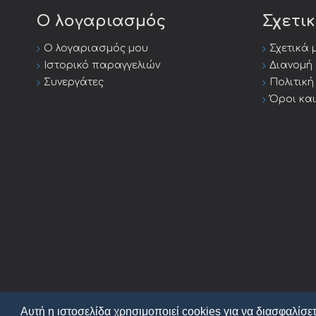
Ο λογαριασμός
Σχετι
Ο λογαριασμός μου
Σχετικά 
Ιστορικό παραγγελιών
Διανομή
Συνεργάτες
Πολιτικ
Όροι κα
Αυτή η ιστοσελίδα χρησιμοποιεί cookies για να διασφαλίσετ