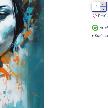
Επιθ
Διαθ
Κωδικό