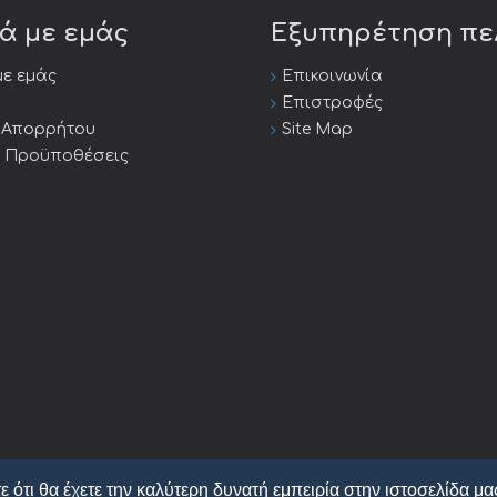
κά με εμάς
Εξυπηρέτηση π
με εμάς
Επικοινωνία
Επιστροφές
ή Απορρήτου
Site Map
ι Προϋποθέσεις
ε ότι θα έχετε την καλύτερη δυνατή εμπειρία στην ιστοσελίδα μα