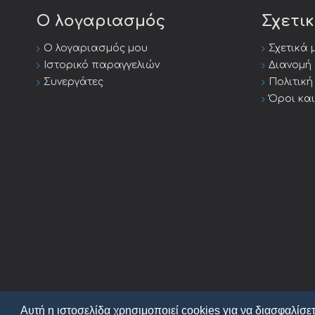
Ο λογαριασμός
Σχετι
Ο λογαριασμός μου
Σχετικά 
Ιστορικό παραγγελιών
Διανομή
Συνεργάτες
Πολιτικ
Όροι κα
Αυτή η ιστοσελίδα χρησιμοποιεί cookies για να διασφαλίσετ