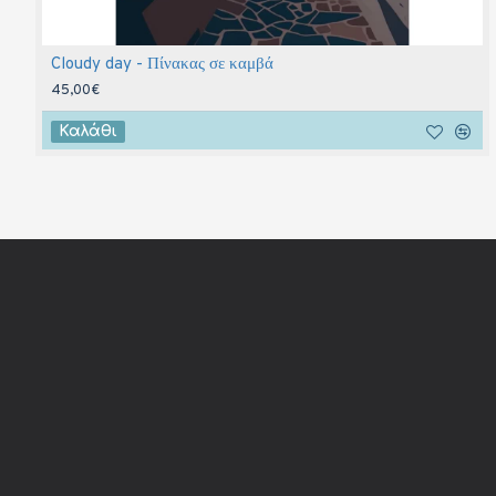
Cloudy day - Πίνακας σε καμβά
45,00€
Καλάθι