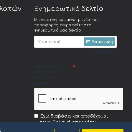
ελατών
Ενημερωτικό δελτίο
Μείνετε ενημερωμένοι με νέα και
προσφορές, εγγραφείτε στο
ενημερωτικό μας δελτίο
Αποστολή
Captcha
Συμπληρώστε την
ακόλουθη
επαλήθευση
captcha
Έχω διαβάσει και αποδέχομαι
τους
Πολιτική απορρήτου
ς.