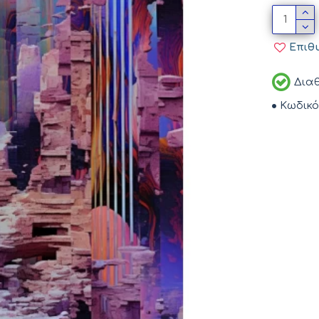
Επιθ
Διαθ
Κωδικό