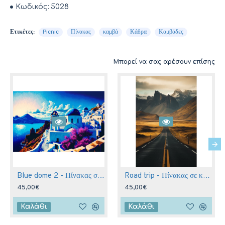
Κωδικός:
5028
Ετικέτες:
Picnic
Πίνακας
καμβά
Κάδρα
Καμβάδες
Μπορεί να σας αρέσουν επίσης
Blue dome 2 - Πίνακας σε καμβά
Road trip - Πίνακας σε καμβά
45,00€
45,00€
Καλάθι
Καλάθι