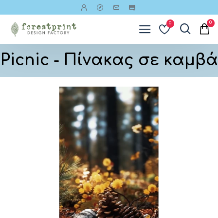
0
0
Picnic - Πίνακας σε καμβά