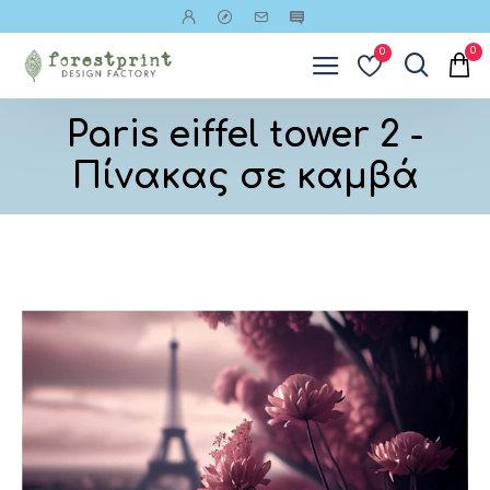
0
0
Paris eiffel tower 2 -
Πίνακας σε καμβά