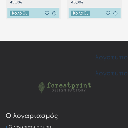
45,00€
45,00€
Καλάθι
Καλάθι
λογοτυπο
λογοτυπο
Ο λογαριασμός
Ο λογαριασμός μου