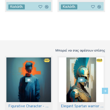
Καλάθι
Καλάθι
Μπορεί να σας αρέσουν επίσης
Hot
Hot
Figurative Character - Πίνακας σε καμβά
Elegant Spartan warrior - Πίνακας σε καμβά