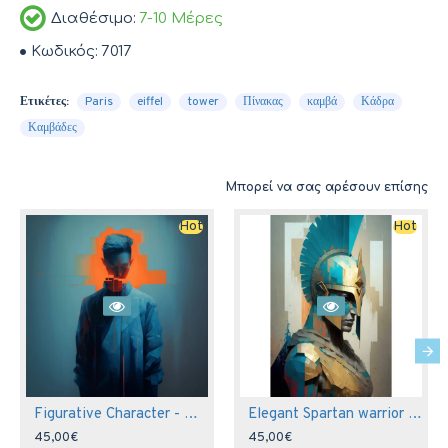
Διαθέσιμο:
7-10 Μέρες
Κωδικός:
7017
Ετικέτες:
Paris
eiffel
tower
Πίνακας
καμβά
Κάδρα
Καμβάδες
Μπορεί να σας αρέσουν επίσης
Hot
Hot
Figurative Character - Πίνακας σε καμβά
Elegant Spartan warrior - Πίνακας σε καμβά
45,00€
45,00€