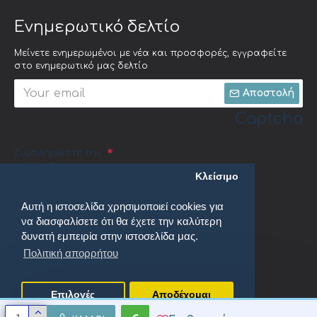
Ενημερωτικό δελτίο
Μείνετε ενημερωμένοι με νέα και προσφορές, εγγραφείτε
στο ενημερωτικό μας δελτίο
Αποστολή
Captcha
Συμπληρώστε την
ακόλουθη
Κλείσιμο
επαλήθευση
captcha
Αυτή η ιστοσελίδα χρησιμοποιεί cookies για
να διασφαλίσετε ότι θα έχετε την καλύτερη
δυνατή εμπειρία στην ιστοσελίδα μας.
Πολιτική απορρήτου
Έχω διαβάσει και αποδέχομαι τους
Πολιτική απορρήτου
Επιλογές
Αποδέχομαι