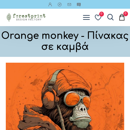
0
0
Orange monkey - Πίνακας
σε καμβά