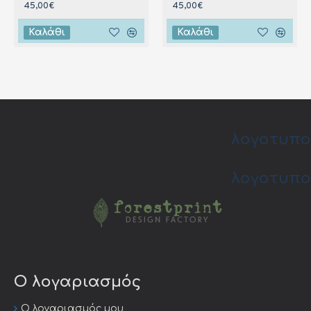
45,00€
45,00€
Καλάθι
Καλάθι
λογοτυπο
λογοτυπο
Ο λογαριασμός
Ο λογαριασμός μου