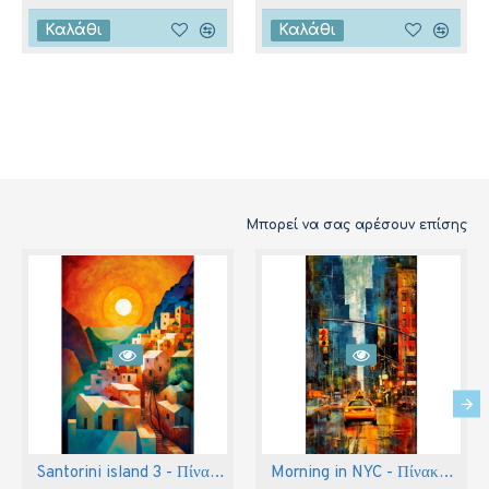
Καλάθι
Καλάθι
Μπορεί να σας αρέσουν επίσης
Santorini island 3 - Πίνακας σε καμβά
Morning in NYC - Πίνακας σε καμβά