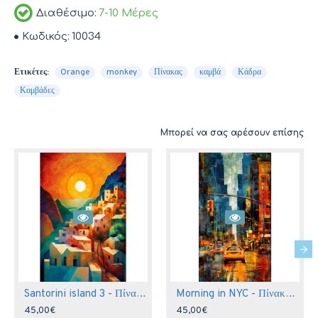
Διαθέσιμο:
7-10 Μέρες
Κωδικός:
10034
Ετικέτες:
Orange
monkey
Πίνακας
καμβά
Κάδρα
Καμβάδες
Μπορεί να σας αρέσουν επίσης
Santorini island 3 - Πίνακας σε καμβά
Morning in NYC - Πίνακας σε καμβά
45,00€
45,00€