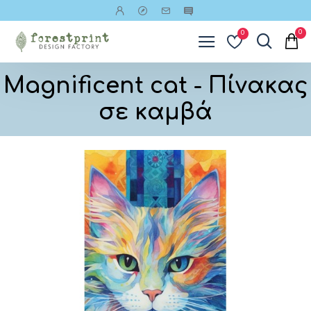
0
0
Magnificent cat - Πίνακας
σε καμβά