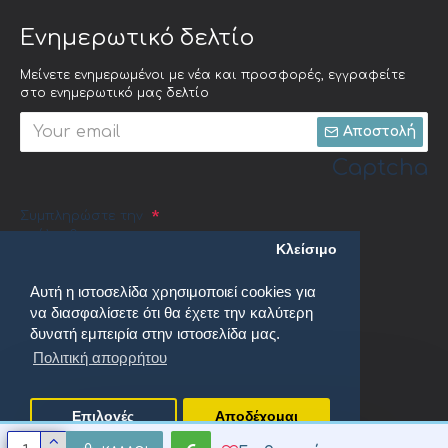
Ενημερωτικό δελτίο
Μείνετε ενημερωμένοι με νέα και προσφορές, εγγραφείτε
στο ενημερωτικό μας δελτίο
Αποστολή
Captcha
Συμπληρώστε την
ακόλουθη
Κλείσιμο
επαλήθευση
captcha
Αυτή η ιστοσελίδα χρησιμοποιεί cookies για
να διασφαλίσετε ότι θα έχετε την καλύτερη
δυνατή εμπειρία στην ιστοσελίδα μας.
Πολιτική απορρήτου
Έχω διαβάσει και αποδέχομαι τους
Πολιτική απορρήτου
Επιλογές
Αποδέχομαι