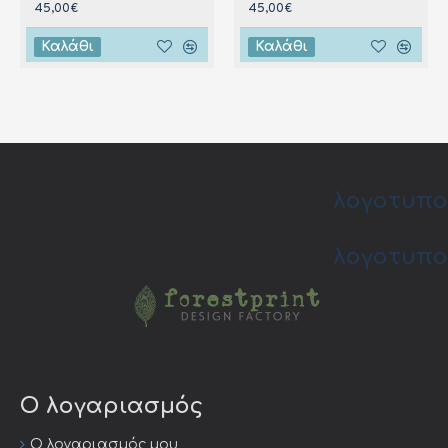
45,00€
45,00€
Καλάθι
Καλάθι
λογοτυπο
λογοτυπο
Ο λογαριασμός
Ο λογαριασμός μου