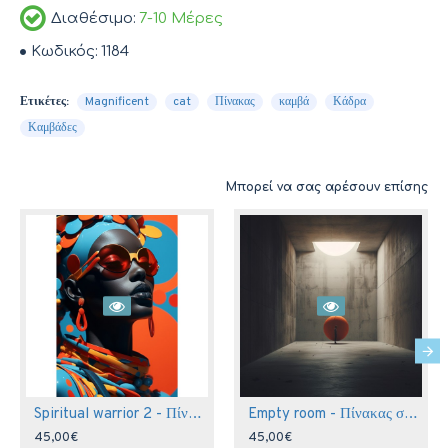
Διαθέσιμο:
7-10 Μέρες
Κωδικός:
1184
Ετικέτες:
Magnificent
cat
Πίνακας
καμβά
Κάδρα
Καμβάδες
Μπορεί να σας αρέσουν επίσης
Spiritual warrior 2 - Πίνακας σε καμβά
Empty room - Πίνακας σε καμβά
45,00€
45,00€