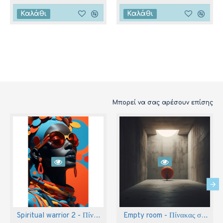
Καλάθι
Καλάθι
Μπορεί να σας αρέσουν επίσης
Spiritual warrior 2 - Πίνακας σε καμβά
Empty room - Πίνακας σε καμβά