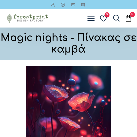
0
0
Magic nights - Πίνακας σε
καμβά