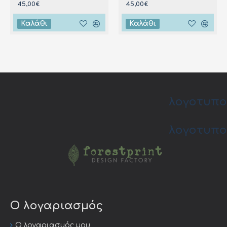
45,00€
45,00€
Καλάθι
Καλάθι
λογοτυπο
λογοτυπο
Ο λογαριασμός
Ο λογαριασμός μου