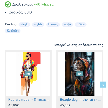
Διαθέσιμο:
7-10 Μέρες
Κωδικός:
5010
Ετικέτες:
Magic
nights
Πίνακας
καμβά
Κάδρα
Καμβάδες
Μπορεί να σας αρέσουν επίσης
Pop art model - Πίνακας σε καμβά
Beagle dog in the rain - Πίνακας σε καμβά
45,00€
45,00€