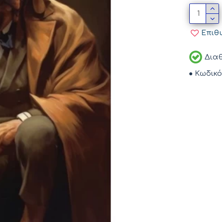
Επιθ
Διαθ
Κωδικό