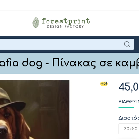
afia dog - Πίνακας σε καμ
Hot
45,
ΔΙΑΘΈΣΙ
Διαστά