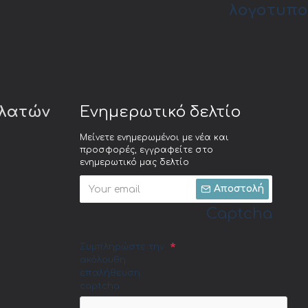
λογοτυπο
ελατών
Ενημερωτικό δελτίο
Μείνετε ενημερωμένοι με νέα και
προσφορές, εγγραφείτε στο
ενημερωτικό μας δελτίο
Αποστολή
Captcha
Συμπληρώστε την
ακόλουθη
επαλήθευση
captcha