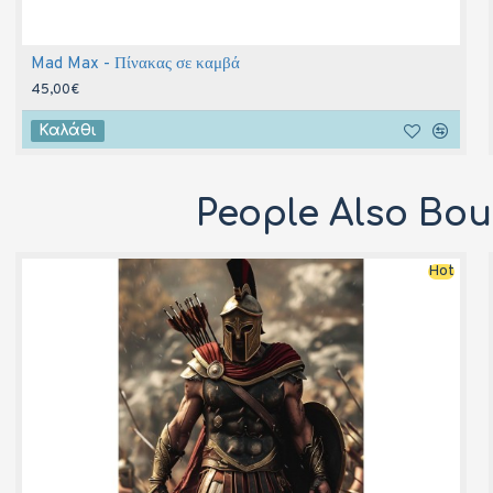
Mad Max - Πίνακας σε καμβά
45,00€
Καλάθι
People Also Bo
Hot