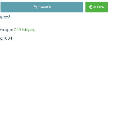
ΚΑΛΆΘΙ
ΑΓΟΡΆ
υμητό
έσιμο:
7-10 Μέρες
ς:
10041