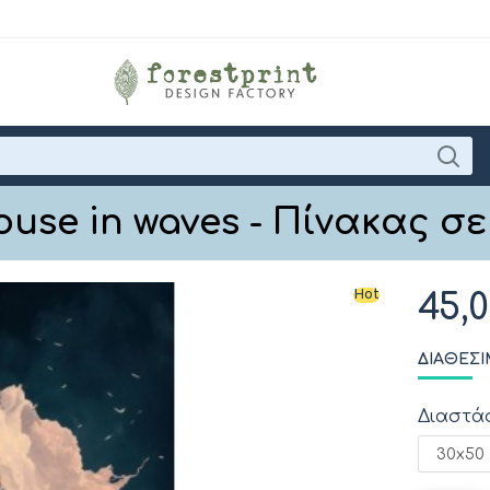
ouse in waves - Πίνακας σ
Hot
45,
ΔΙΑΘΈΣΙ
Διαστά