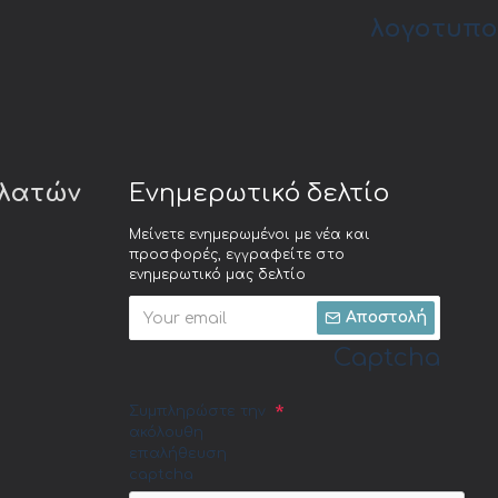
λογοτυπο
ελατών
Ενημερωτικό δελτίο
Μείνετε ενημερωμένοι με νέα και
προσφορές, εγγραφείτε στο
ενημερωτικό μας δελτίο
Αποστολή
Captcha
Συμπληρώστε την
ακόλουθη
επαλήθευση
captcha