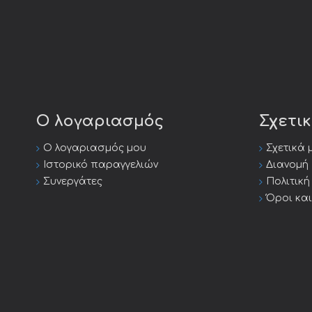
Ο λογαριασμός
Σχετι
Ο λογαριασμός μου
Σχετικά 
Ιστορικό παραγγελιών
Διανομή
Συνεργάτες
Πολιτικ
Όροι κα