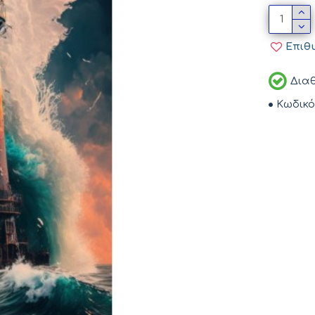
Επιθ
Διαθ
Κωδικό