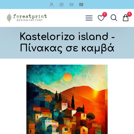
0
0
Kastelorizo island -
Πίνακας σε καμβά