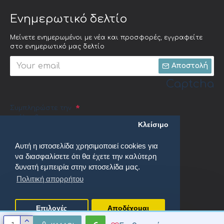
Ενημερωτικό δελτίο
Μείνετε ενημερωμένοι με νέα και προσφορές, εγγραφείτε
στο ενημερωτικό μας δελτίο
Αποστολή
Captcha
Συμπληρώστε την
ακόλουθη
Κλείσιμο
επαλήθευση
captcha
Αυτή η ιστοσελίδα χρησιμοποιεί cookies για
να διασφαλίσετε ότι θα έχετε την καλύτερη
δυνατή εμπειρία στην ιστοσελίδα μας.
Πολιτική απορρήτου
Έχω διαβάσει και αποδέχομαι τους
Πολιτική απορρήτου
Επιλογές
Αποδέχομαι