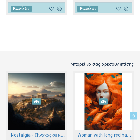
Καλάθι
Καλάθι
Μπορεί να σας αρέσουν επίσης
Nostalgia - Πίνακας σε καμβά
Woman with long red hair - Πίνακας σε καμβά