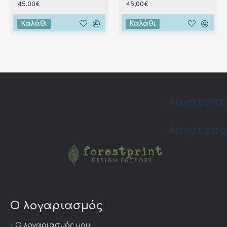
45,00€
45,00€
Καλάθι
Καλάθι
λογοτυπο
λογοτυπο
Ο λογαριασμός
Ο λογαριασμός μου