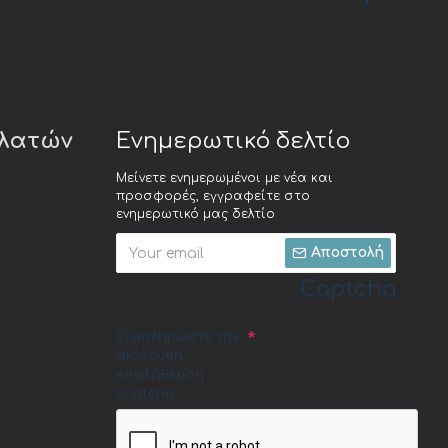
ελατών
Ενημερωτικό δελτίο
Μείνετε ενημερωμένοι με νέα και
προσφορές, εγγραφείτε στο
ενημερωτικό μας δελτίο
Αποστολή
Captcha
Συμπληρώστε την
ακόλουθη
επαλήθευση
captcha