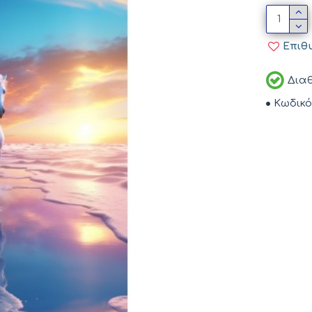
Επιθ
Διαθ
Κωδικό