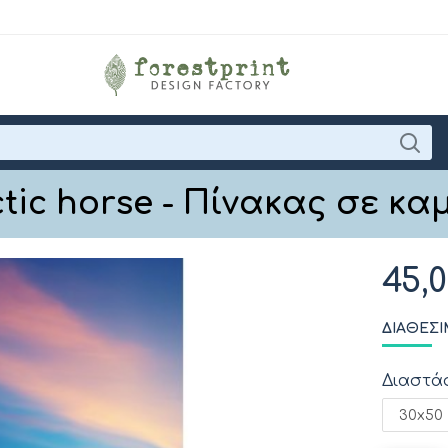
ctic horse - Πίνακας σε κα
45,
ΔΙΑΘΈΣΙ
Διαστά