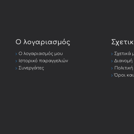
Ο λογαριασμός
Σχετι
Ο λογαριασμός μου
Σχετικά 
Ιστορικό παραγγελιών
Διανομή
Συνεργάτες
Πολιτικ
Όροι κα