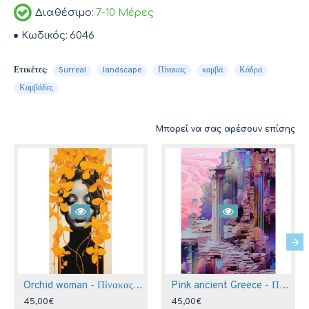
Διαθέσιμο:
7-10 Μέρες
Κωδικός:
6046
Ετικέτες:
Surreal
landscape
Πίνακας
καμβά
Κάδρα
Καμβάδες
Μπορεί να σας αρέσουν επίσης
Orchid woman - Πίνακας σε καμβά
Pink ancient Greece - Πίνακας σε καμβά
45,00€
45,00€