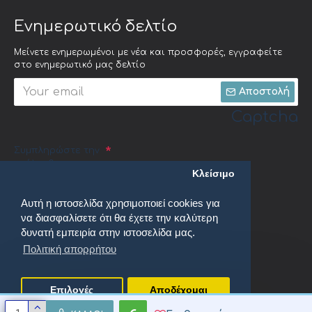
Ενημερωτικό δελτίο
Μείνετε ενημερωμένοι με νέα και προσφορές, εγγραφείτε
στο ενημερωτικό μας δελτίο
Αποστολή
Captcha
Συμπληρώστε την
ακόλουθη
Κλείσιμο
επαλήθευση
captcha
Αυτή η ιστοσελίδα χρησιμοποιεί cookies για
να διασφαλίσετε ότι θα έχετε την καλύτερη
δυνατή εμπειρία στην ιστοσελίδα μας.
Πολιτική απορρήτου
Έχω διαβάσει και αποδέχομαι τους
Πολιτική απορρήτου
Επιλογές
Αποδέχομαι