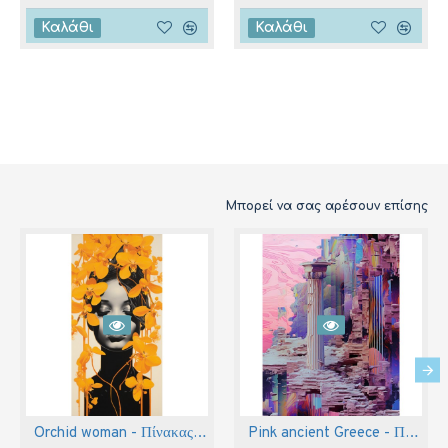
Καλάθι
Καλάθι
Μπορεί να σας αρέσουν επίσης
Orchid woman - Πίνακας σε καμβά
Pink ancient Greece - Πίνακας σε καμβά