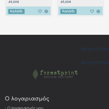
45,00€
45,00€
Καλάθι
Καλάθι
λογοτυπο
λογοτυπο
Ο λογαριασμός
Ο λογαριασμός μου