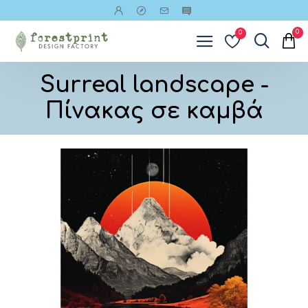
0
0
Surreal landscape -
Πίνακας σε καμβά