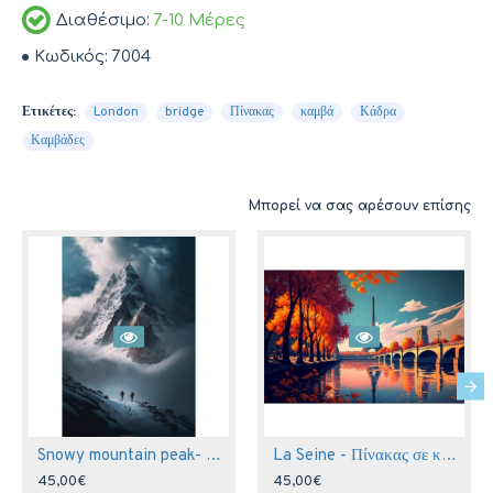
Διαθέσιμο:
7-10 Μέρες
Κωδικός:
7004
Ετικέτες:
London
bridge
Πίνακας
καμβά
Κάδρα
Καμβάδες
Μπορεί να σας αρέσουν επίσης
Snowy mountain peak- Πίνακας σε καμβά
La Seine - Πίνακας σε καμβά
45,00€
45,00€