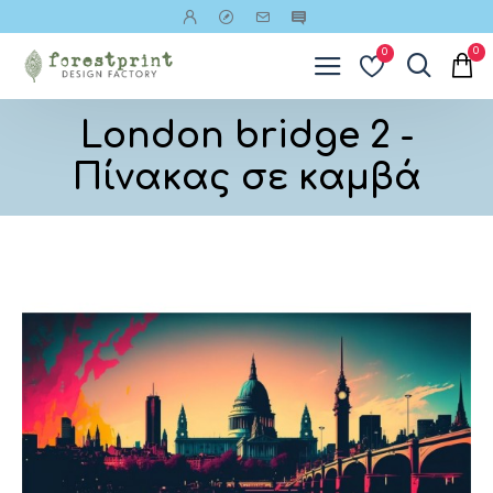
0
0
London bridge 2 -
Πίνακας σε καμβά