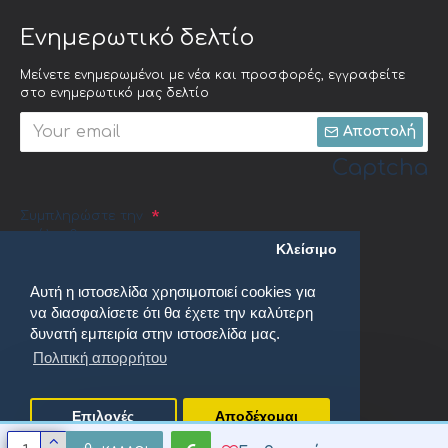
Ενημερωτικό δελτίο
Μείνετε ενημερωμένοι με νέα και προσφορές, εγγραφείτε
στο ενημερωτικό μας δελτίο
Αποστολή
Captcha
Συμπληρώστε την
ακόλουθη
Κλείσιμο
επαλήθευση
captcha
Αυτή η ιστοσελίδα χρησιμοποιεί cookies για
να διασφαλίσετε ότι θα έχετε την καλύτερη
δυνατή εμπειρία στην ιστοσελίδα μας.
Πολιτική απορρήτου
Έχω διαβάσει και αποδέχομαι τους
Πολιτική απορρήτου
Επιλογές
Αποδέχομαι