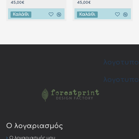
45,00€
45,00€
Καλάθι
Καλάθι
λογοτυπο
λογοτυπο
Ο λογαριασμός
Ο λογαριασμός μου