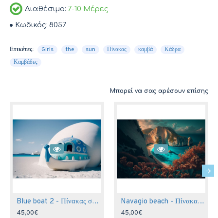
Διαθέσιμο:
7-10 Μέρες
Κωδικός:
8057
Ετικέτες:
Girls
the
sun
Πίνακας
καμβά
Κάδρα
Καμβάδες
Μπορεί να σας αρέσουν επίσης
Blue boat 2 - Πίνακας σε καμβά
Navagio beach - Πίνακας σε καμβά
45,00€
45,00€