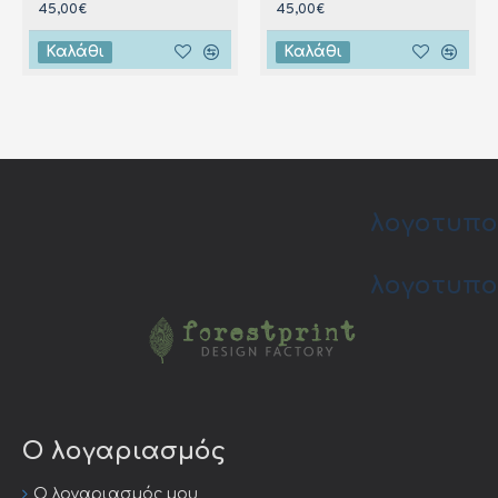
45,00€
45,00€
Καλάθι
Καλάθι
λογοτυπο
λογοτυπο
Ο λογαριασμός
Ο λογαριασμός μου