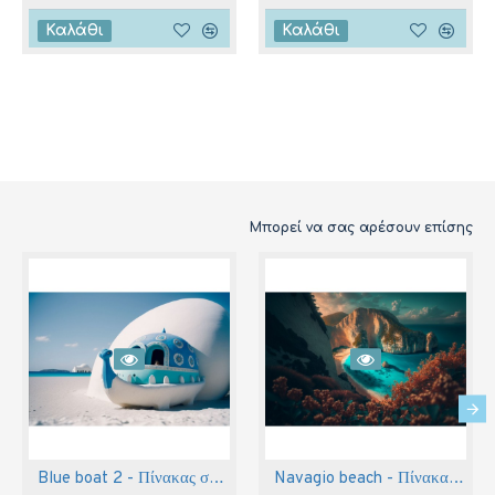
Καλάθι
Καλάθι
Μπορεί να σας αρέσουν επίσης
Blue boat 2 - Πίνακας σε καμβά
Navagio beach - Πίνακας σε καμβά