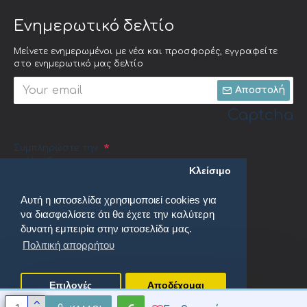
Ενημερωτικό δελτίο
Μείνετε ενημερωμένοι με νέα και προσφορές, εγγραφείτε
στο ενημερωτικό μας δελτίο
Αποστολή
Captcha
Συμπληρώστε την
ακόλουθη
Κλείσιμο
επαλήθευση
captcha
Αυτή η ιστοσελίδα χρησιμοποιεί cookies για
να διασφαλίσετε ότι θα έχετε την καλύτερη
δυνατή εμπειρία στην ιστοσελίδα μας.
Πολιτική απορρήτου
Έχω διαβάσει και αποδέχομαι τους
Πολιτική απορρήτου
Επιλογές
Αποδέχομαι