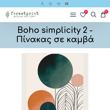
0
0
Boho simplicity 2 -
Πίνακας σε καμβά