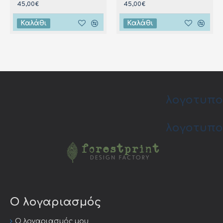
45,00€
45,00€
Καλάθι
Καλάθι
λογοτυπο
λογοτυπο
Ο λογαριασμός
Ο λογαριασμός μου