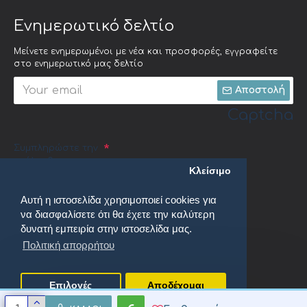
Ενημερωτικό δελτίο
Μείνετε ενημερωμένοι με νέα και προσφορές, εγγραφείτε
στο ενημερωτικό μας δελτίο
Αποστολή
Captcha
Συμπληρώστε την
ακόλουθη
Κλείσιμο
επαλήθευση
captcha
Αυτή η ιστοσελίδα χρησιμοποιεί cookies για
να διασφαλίσετε ότι θα έχετε την καλύτερη
δυνατή εμπειρία στην ιστοσελίδα μας.
Πολιτική απορρήτου
Έχω διαβάσει και αποδέχομαι τους
Πολιτική απορρήτου
Επιλογές
Αποδέχομαι