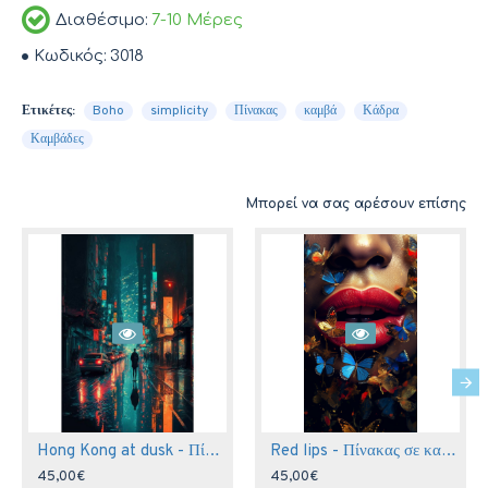
Διαθέσιμο:
7-10 Μέρες
Κωδικός:
3018
Ετικέτες:
Boho
simplicity
Πίνακας
καμβά
Κάδρα
Καμβάδες
Μπορεί να σας αρέσουν επίσης
Hong Kong at dusk - Πίνακας σε καμβά
Red lips - Πίνακας σε καμβά
45,00€
45,00€