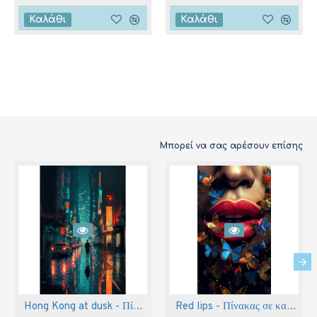
Καλάθι
Καλάθι
Μπορεί να σας αρέσουν επίσης
Hong Kong at dusk - Πίνακας σε καμβά
Red lips - Πίνακας σε καμβά