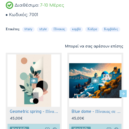
Διαθέσιμο:
7-10 Μέρες
Κωδικός:
7001
Ετικέτες:
Iitaly
style
Πίνακας
καμβά
Κάδρα
Καμβάδες
Μπορεί να σας αρέσουν επίσης
Geometric spring - Πίνακας σε καμβά
Blue dome - Πίνακας σε καμβά
45,00€
45,00€