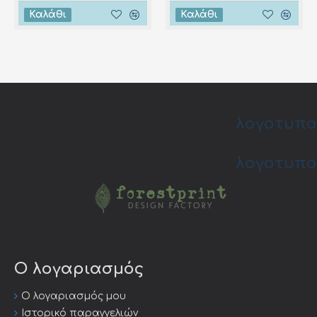
Καλάθι
Καλάθι
λογοτυπο
λογοτυπο
Ο λογαριασμός
Ο λογαριασμός μου
Ιστορικό παραγγελιών