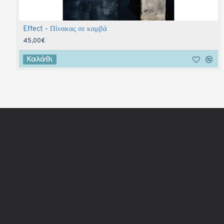
Effect - Πίνακας σε καμβά
45,00€
Καλάθι