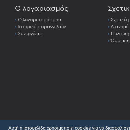
Ο λογαριασμός
Σχετι
Ο λογαριασμός μου
Σχετικά 
Ιστορικό παραγγελιών
Διανομή
Συνεργάτες
Πολιτικ
Όροι κα
Αυτή η ιστοσελίδα χρησιμοποιεί cookies για να διασφαλίσετ