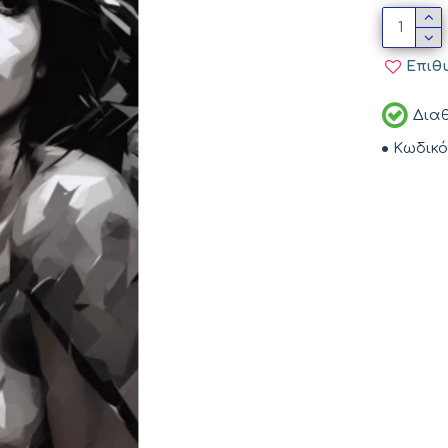
Επιθ
Διαθ
Κωδικό