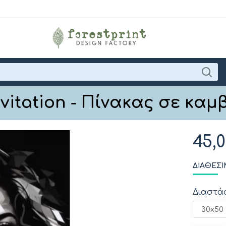
nvitation - Πίνακας σε καμ
45,
ΔΙΑΘΈΣΙ
Διαστά