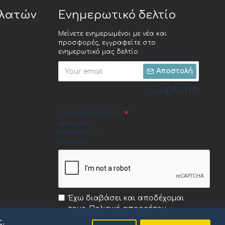
ελατών
Ενημερωτικό δελτίο
Μείνετε ενημερωμένοι με νέα και
προσφορές, εγγραφείτε στο
ενημερωτικό μας δελτίο
Αποστολή
Captcha
Συμπληρώστε την
ακόλουθη
επαλήθευση
captcha
Έχω διαβάσει και αποδέχομαι
τους
Πολιτική απορρήτου
ς.