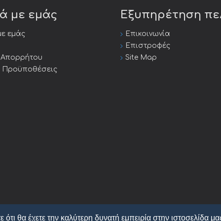
κά με εμάς
Εξυπηρέτηση π
με εμάς
Επικοινωνία
Επιστροφές
ή Απορρήτου
Site Map
ι Προϋποθέσεις
ε ότι θα έχετε την καλύτερη δυνατή εμπειρία στην ιστοσελίδα μα