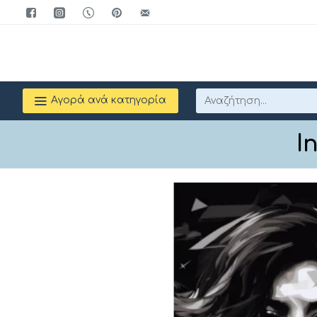
Αγορά ανά κατηγορία
I