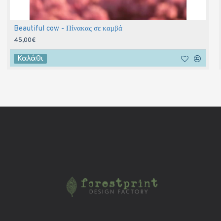
Beautiful cow - Πίνακας σε καμβά
45,00€
Καλάθι