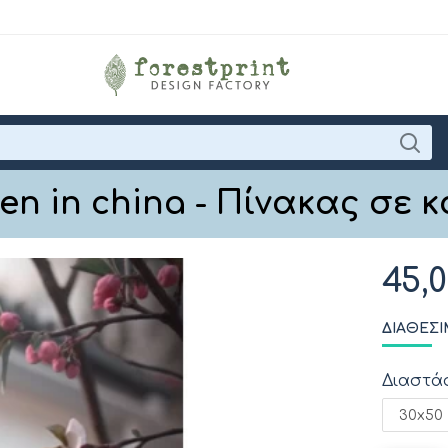
en in china - Πίνακας σε 
45,
ΔΙΑΘΈΣΙ
Διαστά