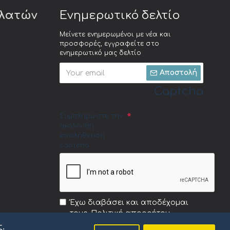
ελατών
Ενημερωτικό δελτίο
Μείνετε ενημερωμένοι με νέα και
προσφορές, εγγραφείτε στο
ενημερωτικό μας δελτίο
Αποστολή
Captcha
Συμπληρώστε την
ακόλουθη
επαλήθευση
captcha
Έχω διαβάσει και αποδέχομαι
τους
Πολιτική απορρήτου
ς.