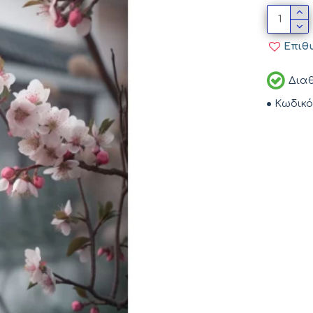
Επιθ
Διαθ
Κωδικό