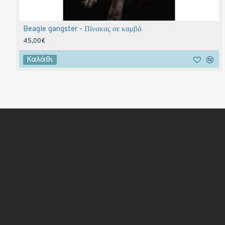
Beagle gangster - Πίνακας σε καμβά
45,00€
Καλάθι