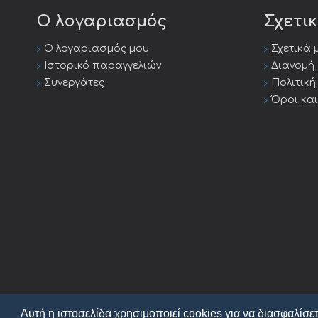
Ο λογαριασμός
Σχετι
Ο λογαριασμός μου
Σχετικά 
Ιστορικό παραγγελιών
Διανομή
Συνεργάτες
Πολιτικ
Όροι κα
Αυτή η ιστοσελίδα χρησιμοποιεί cookies για να διασφαλίσετ