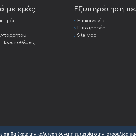
κά με εμάς
Εξυπηρέτηση π
με εμάς
Επικοινωνία
Επιστροφές
ή Απορρήτου
Site Map
ι Προϋποθέσεις
ε ότι θα έχετε την καλύτερη δυνατή εμπειρία στην ιστοσελίδα μα