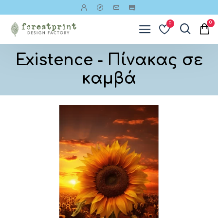
0
0
Existence - Πίνακας σε
καμβά