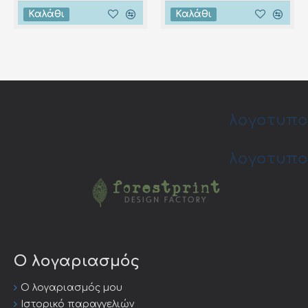
Καλάθι
Καλάθι
λογοτυπο
λογοτυπο
Ο λογαριασμός
Ο λογαριασμός μου
Ιστορικό παραγγελιών