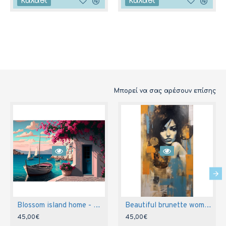
Καλάθι
Καλάθι
Μπορεί να σας αρέσουν επίσης
Blossom island home - Πίνακας σε καμβά
Beautiful brunette woman - Πίνακας σε καμβά
45,00€
45,00€