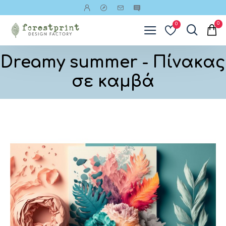
0
0
Dreamy summer - Πίνακας
σε καμβά