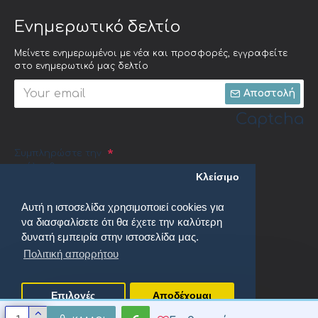
Ενημερωτικό δελτίο
Μείνετε ενημερωμένοι με νέα και προσφορές, εγγραφείτε
στο ενημερωτικό μας δελτίο
Αποστολή
Captcha
Συμπληρώστε την
ακόλουθη
Κλείσιμο
επαλήθευση
captcha
Αυτή η ιστοσελίδα χρησιμοποιεί cookies για
να διασφαλίσετε ότι θα έχετε την καλύτερη
δυνατή εμπειρία στην ιστοσελίδα μας.
Πολιτική απορρήτου
Έχω διαβάσει και αποδέχομαι τους
Πολιτική απορρήτου
Επιλογές
Αποδέχομαι