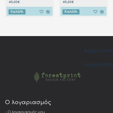
45,00€
45,00€
Καλάθι
Καλάθι
λογοτυπο
λογοτυπο
Ο λογαριασμός
Ο λογαριασμός μου