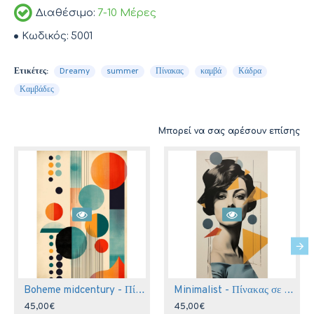
Διαθέσιμο:
7-10 Μέρες
Κωδικός:
5001
Ετικέτες:
Dreamy
summer
Πίνακας
καμβά
Κάδρα
Καμβάδες
Μπορεί να σας αρέσουν επίσης
Boheme midcentury - Πίνακας σε καμβά
Minimalist - Πίνακας σε καμβά
45,00€
45,00€