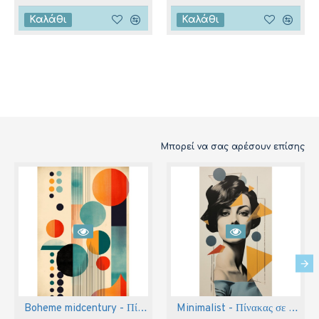
Καλάθι
Καλάθι
Μπορεί να σας αρέσουν επίσης
Boheme midcentury - Πίνακας σε καμβά
Minimalist - Πίνακας σε καμβά