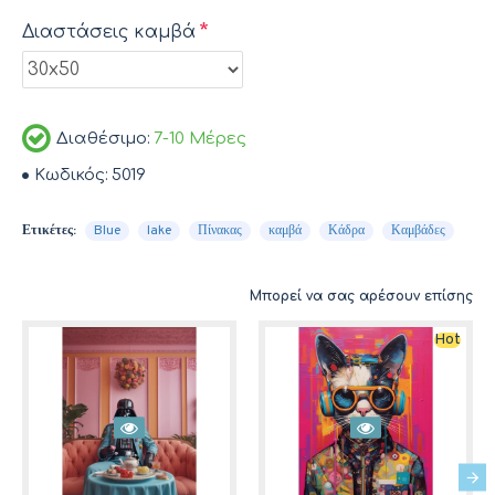
Διαστάσεις καμβά
Διαθέσιμο:
7-10 Μέρες
Κωδικός:
5019
Ετικέτες:
Blue
lake
Πίνακας
καμβά
Κάδρα
Καμβάδες
Μπορεί να σας αρέσουν επίσης
Hot