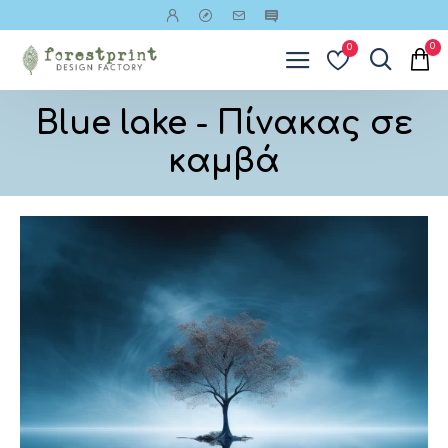
0
0
Blue lake - Πίνακας σε
καμβά