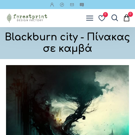
0
0
Blackburn city - Πίνακας
σε καμβά