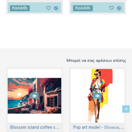
Καλάθι
Καλάθι
Μπορεί να σας αρέσουν επίσης
Blossom island coffee shop 2 - Πίνακας σε καμβά
Pop art model - Πίνακας σε καμβά