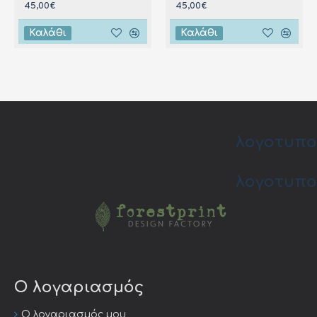
45,00€
45,00€
Καλάθι
Καλάθι
λογοτυπο
λογοτυπο
Ο λογαριασμός
Ο λογαριασμός μου