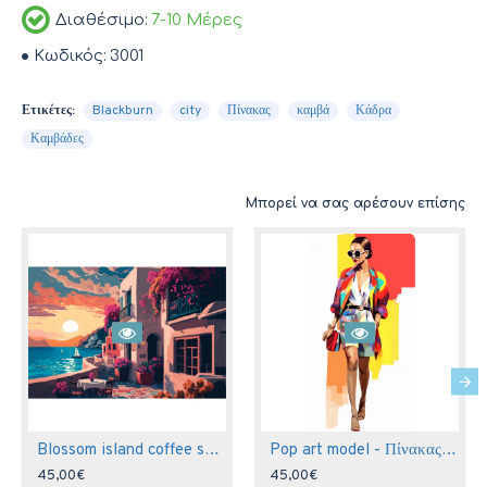
Διαθέσιμο:
7-10 Μέρες
Κωδικός:
3001
Ετικέτες:
Blackburn
city
Πίνακας
καμβά
Κάδρα
Καμβάδες
Μπορεί να σας αρέσουν επίσης
Blossom island coffee shop 2 - Πίνακας σε καμβά
Pop art model - Πίνακας σε καμβά
45,00€
45,00€