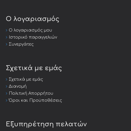
Ο λογαριασμός
Ο λογαριασμός μου
Ιστορικό παραγγελιών
Συνεργάτες
Σχετικά με εμάς
Σχετικά με εμάς
Διανομή
Πολιτική Απορρήτου
Όροι και Προϋποθέσεις
Εξυπηρέτηση πελατών