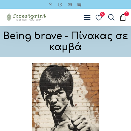
0
0
Being brave - Πίνακας σε
καμβά