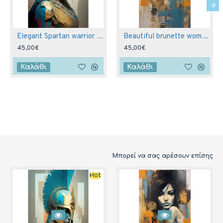
Elegant Spartan warrior - Πίνακας σε καμβά
Beautiful brunette woman - Πίνακας σε καμβά
45,00€
45,00€
Καλάθι
Καλάθι
Μπορεί να σας αρέσουν επίσης
Hot