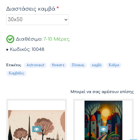
Διαστάσεις καμβά
Διαθέσιμο:
7-10 Μέρες
Κωδικός:
10048
Ετικέτες:
Astronaut
flowers
Πίνακας
καμβά
Κάδρα
Καμβάδες
Μπορεί να σας αρέσουν επίσης