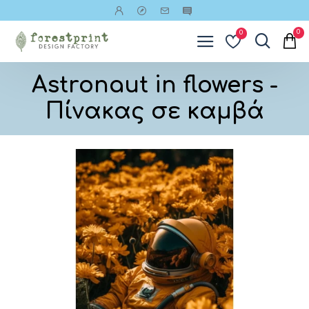
0
0
Astronaut in flowers -
Πίνακας σε καμβά