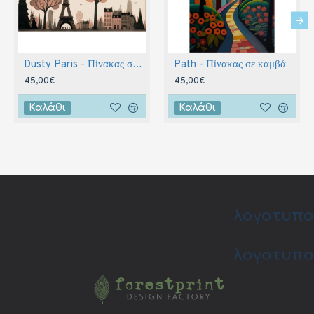
Dusty Paris - Πίνακας σε καμβά
Path - Πίνακας σε καμβά
45,00€
45,00€
Καλάθι
Καλάθι
λογοτυπο
λογοτυπο