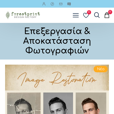
0
0
Επεξεργασία &
Αποκατάσταση
Φωτογραφιών
Νέο