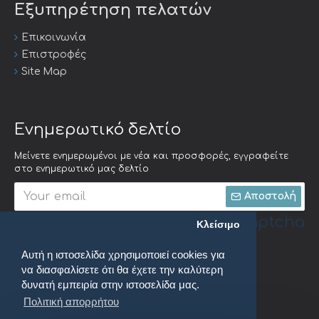
Εξυπηρέτηση πελατών
Επικοινωνία
Επιστροφές
Site Map
Ενημερωτικό δελτίο
Μείνετε ενημερωμένοι με νέα και προσφορές, εγγραφείτε
στο ενημερωτικό μας δελτίο
Αποστολή
Captcha
Κλείσιμο
Αυτή η ιστοσελίδα χρησιμοποιεί cookies για
Συμπληρώστε την
να διασφαλίσετε ότι θα έχετε την καλύτερη
ακόλουθη
επαλήθευση
δυνατή εμπειρία στην ιστοσελίδα μας.
captcha
Πολιτική απορρήτου