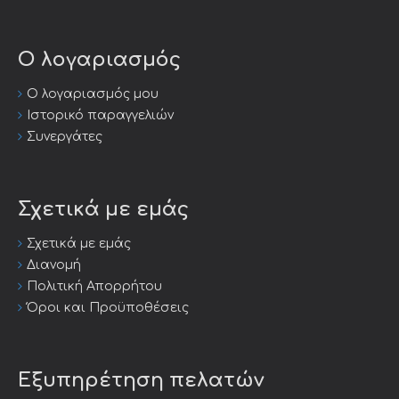
Ο λογαριασμός
Ο λογαριασμός μου
Ιστορικό παραγγελιών
Συνεργάτες
Σχετικά με εμάς
Σχετικά με εμάς
Διανομή
Πολιτική Απορρήτου
Όροι και Προϋποθέσεις
Εξυπηρέτηση πελατών