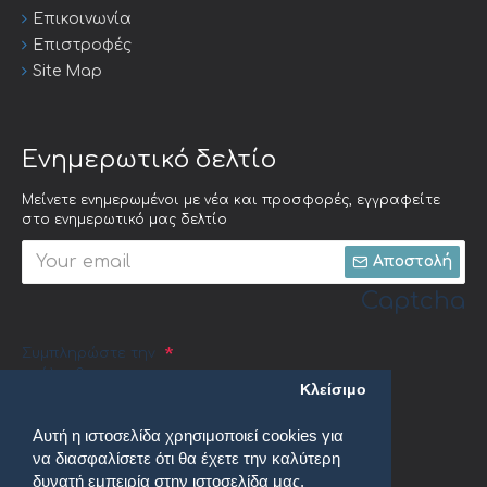
Επικοινωνία
Επιστροφές
Site Map
Ενημερωτικό δελτίο
Μείνετε ενημερωμένοι με νέα και προσφορές, εγγραφείτε
στο ενημερωτικό μας δελτίο
Αποστολή
Captcha
Συμπληρώστε την
ακόλουθη
Κλείσιμο
επαλήθευση
captcha
Αυτή η ιστοσελίδα χρησιμοποιεί cookies για
να διασφαλίσετε ότι θα έχετε την καλύτερη
δυνατή εμπειρία στην ιστοσελίδα μας.