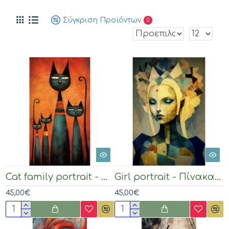
Σύγκριση Προϊόντων
0
Cat family portrait - Πίνακας σε καμβά
Girl portrait - Πίνακας σε καμβά
45,00€
45,00€