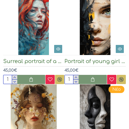
Surreal portrait of a woman - Πίνακας σε καμβά
Portrait of young girl - Πίνακας σε καμβά
45,00€
45,00€
Νέο