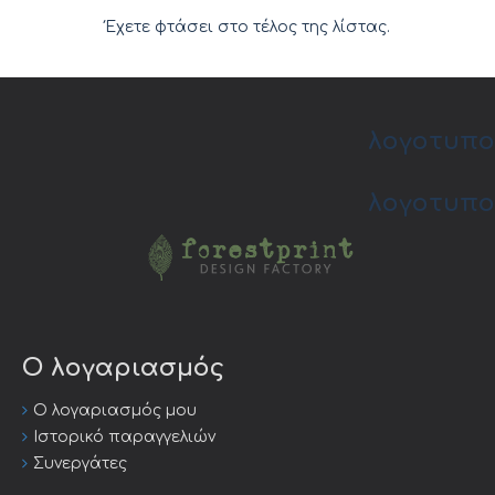
Έχετε φτάσει στο τέλος της λίστας.
λογοτυπο
λογοτυπο
Ο λογαριασμός
Ο λογαριασμός μου
Ιστορικό παραγγελιών
Συνεργάτες