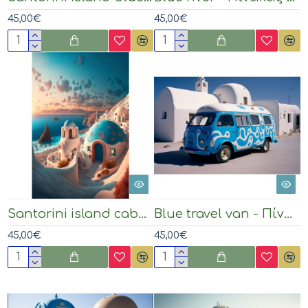
45,00€
45,00€
Santorini island cabana blue white greek houses - Πίνακας σε καμβά
Blue travel van - Πίνακας σε καμβά
45,00€
45,00€