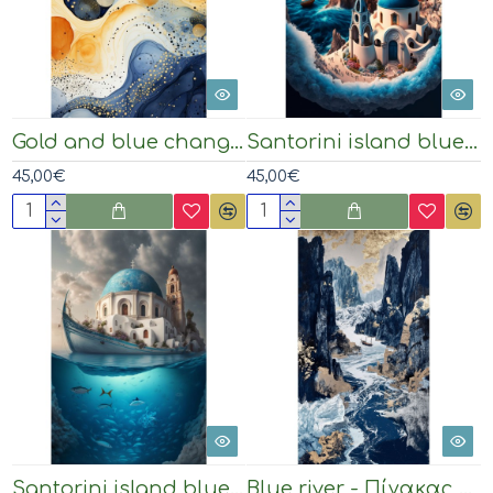
Gold and blue changes - Πίνακας σε καμβά
Santorini island blue white dome church - Πίνακας σε καμβά
45,00€
45,00€
Santorini island blue white dome church 2 - Πίνακας σε καμβά
Blue river - Πίνακας σε καμβά