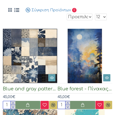
Σύγκριση Προϊόντων
0
Blue and gray pattern - Πίνακας σε καμβά
Blue forest - Πίνακας σε καμβά
45,00€
45,00€