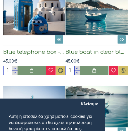
Blue telephone box - Πίνακας σε καμβά
Blue boat in clear blue sea - Πίνακας σε καμβά
45,00€
45,00€
Κλείσιμο
Αυτή η ιστοσελίδα χρησιμοποιεί cookies για
να διασφαλίσετε ότι θα έχετε την καλύτερη
δυνατή εμπειρία στην ιστοσελίδα μας.