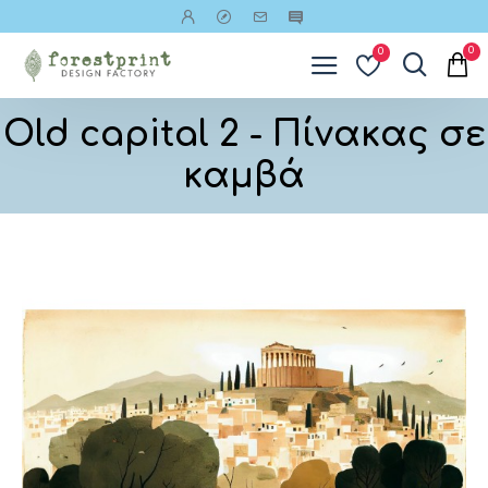
0
0
Old capital 2 - Πίνακας σε
καμβά