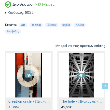
Διαθέσιμο:
7-10 Μέρες
Κωδικός:
8028
Ετικέτες:
Old
capital
Πίνακας
καμβά
Κάδρα
Καμβάδες
Μπορεί να σας αρέσουν επίσης
Creation circle - Πίνακας σε καμβά
The hole - Πίνακας σε καμβά
45,00€
45,00€