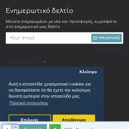
Ενημερωτικό δελτίο
Μείνετε ενημερωμένοι με νέα και προσφορές, εγγραφείτε
στο ενημερωτικό μας δελτίο
Αποστολή
Captcha
Συμπληρώστε την
ακόλουθη
Κλείσιμο
επαλήθευση
captcha
Αυτή η ιστοσελίδα χρησιμοποιεί cookies για
να διασφαλίσετε ότι θα έχετε την καλύτερη
δυνατή εμπειρία στην ιστοσελίδα μας.
Πολιτική απορρήτου
Έχω διαβάσει και αποδέχομαι τους
Πολιτική απορρήτου
Επιλογές
Αποδέχομαι