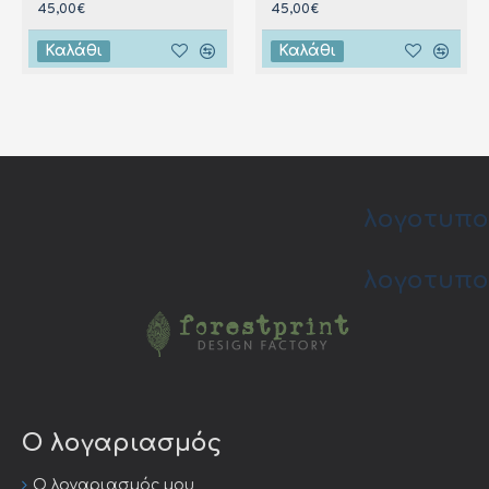
45,00€
45,00€
Καλάθι
Καλάθι
λογοτυπο
λογοτυπο
Ο λογαριασμός
Ο λογαριασμός μου